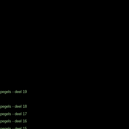
 pegels - deel 19
 pegels - deel 18
 pegels - deel 17
 pegels - deel 16
 pegels - deel 15