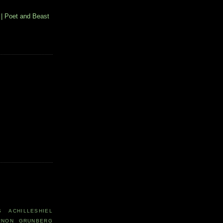
| Poet and Beast
S
ACHILLESHIEL
RNON GRUNBERG