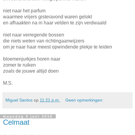
niet naar het parfum
waarmee vrijers gisteravond waren gelokt
en afhaakten na in haar velden te zijn verdwaald
niet naar verregende bossen
die niets weten van richtingaanwijzers
om je naar haar meest opwindende plekje te leiden
bloemenjurkjes horen naar
zomer te ruiken
zoals de jouwe altijd doen
M.S.
Miguel Santos
op
11:21 p.m.
Geen opmerkingen:
maandag 6 juni 2016
Celmaat