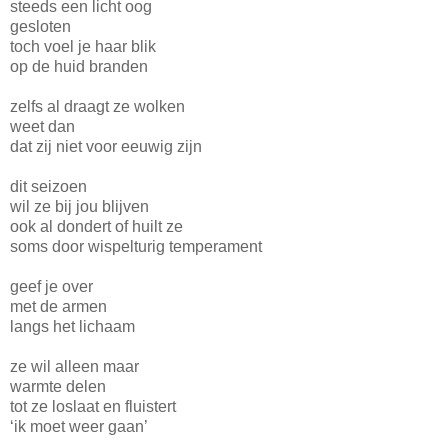
steeds een licht oog
gesloten
toch voel je haar blik
op de huid branden
zelfs al draagt ze wolken
weet dan
dat zij niet voor eeuwig zijn
dit seizoen
wil ze bij jou blijven
ook al dondert of huilt ze
soms door wispelturig temperament
geef je over
met de armen
langs het lichaam
ze wil alleen maar
warmte delen
tot ze loslaat en fluistert
‘ik moet weer gaan’