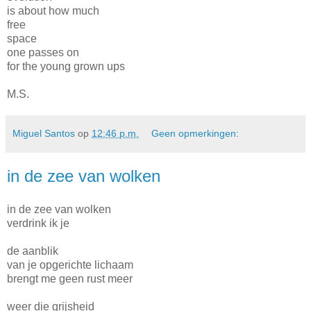
is about how much
free
space
one passes on
for the young grown ups
M.S.
Miguel Santos
op
12:46 p.m.
Geen opmerkingen:
in de zee van wolken
in de zee van wolken
verdrink ik je
de aanblik
van je opgerichte lichaam
brengt me geen rust meer
weer die grijsheid