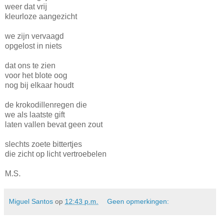
weer dat vrij
kleurloze aangezicht
we zijn vervaagd
opgelost in niets
dat ons te zien
voor het blote oog
nog bij elkaar houdt
de krokodillenregen die
we als laatste gift
laten vallen bevat geen zout
slechts zoete bittertjes
die zicht op licht vertroebelen
M.S.
Miguel Santos
op
12:43 p.m.
Geen opmerkingen: