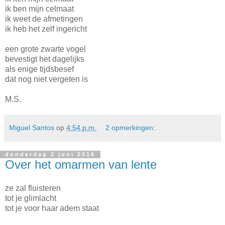
ik ben mijn celmaat
ik weet de afmetingen
ik heb het zelf ingericht
een grote zwarte vogel
bevestigt het dagelijks
als enige tijdsbesef
dat nog niet vergeten is
M.S.
Miguel Santos
op
4:54 p.m.
2 opmerkingen:
donderdag 2 juni 2016
Over het omarmen van lente
ze zal fluisteren
tot je glimlacht
tot je voor haar adem staat