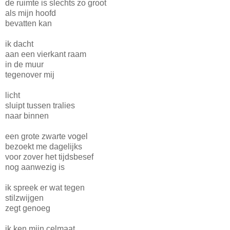
de ruimte is slechts zo groot
als mijn hoofd
bevatten kan
ik dacht
aan een vierkant raam
in de muur
tegenover mij
licht
sluipt tussen tralies
naar binnen
een grote zwarte vogel
bezoekt me dagelijks
voor zover het tijdsbesef
nog aanwezig is
ik spreek er wat tegen
stilzwijgen
zegt genoeg
ik ken mijn celmaat