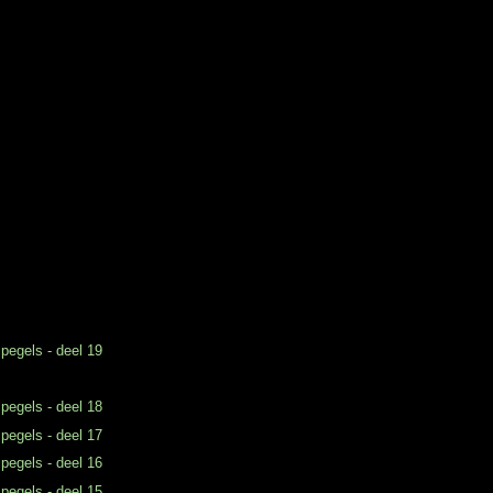
 pegels - deel 19
 pegels - deel 18
 pegels - deel 17
 pegels - deel 16
 pegels - deel 15