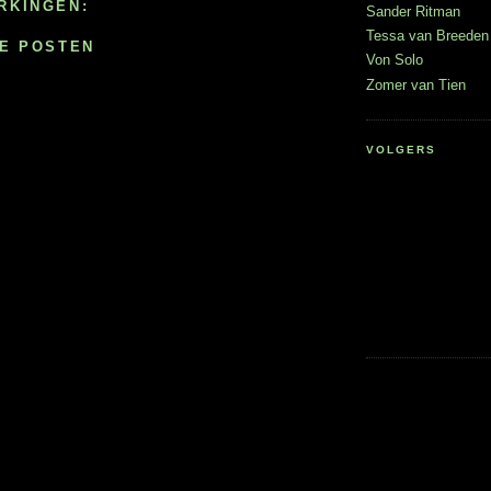
RKINGEN:
Sander Ritman
Tessa van Breeden 
IE POSTEN
Von Solo
Zomer van Tien
VOLGERS