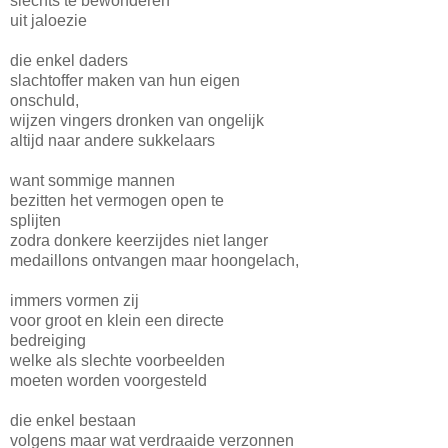
slechts te bewonderen
uit jaloezie
die enkel daders
slachtoffer maken van hun eigen
onschuld,
wijzen vingers dronken van ongelijk
altijd naar andere sukkelaars
want sommige mannen
bezitten het vermogen open te
splijten
zodra donkere keerzijdes niet langer
medaillons ontvangen maar hoongelach,
immers vormen zij
voor groot en klein een directe
bedreiging
welke als slechte voorbeelden
moeten worden voorgesteld
die enkel bestaan
volgens maar wat verdraaide verzonnen