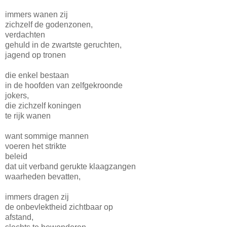
immers wanen zij
zichzelf de godenzonen,
verdachten
gehuld in de zwartste geruchten,
jagend op tronen
die enkel bestaan
in de hoofden van zelfgekroonde
jokers,
die zichzelf koningen
te rijk wanen
want sommige mannen
voeren het strikte
beleid
dat uit verband gerukte klaagzangen
waarheden bevatten,
immers dragen zij
de onbevlektheid zichtbaar op
afstand,