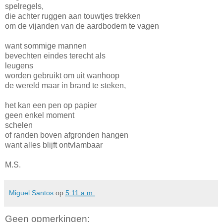
spelregels,
die achter ruggen aan touwtjes trekken
om de vijanden van de aardbodem te vagen
want sommige mannen
bevechten eindes terecht als
leugens
worden gebruikt om uit wanhoop
de wereld maar in brand te steken,
het kan een pen op papier
geen enkel moment
schelen
of randen boven afgronden hangen
want alles blijft ontvlambaar
M.S.
Miguel Santos
op
5:11 a.m.
Geen opmerkingen: