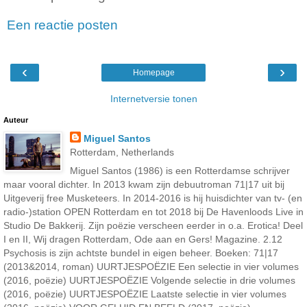
Een reactie posten
‹
›
Homepage
Internetversie tonen
Auteur
Miguel Santos
Rotterdam, Netherlands
Miguel Santos (1986) is een Rotterdamse schrijver
maar vooral dichter. In 2013 kwam zijn debuutroman 71|17 uit bij
Uitgeverij free Musketeers. In 2014-2016 is hij huisdichter van tv- (en
radio-)station OPEN Rotterdam en tot 2018 bij De Havenloods Live in
Studio De Bakkerij. Zijn poëzie verscheen eerder in o.a. Erotica! Deel
I en II, Wij dragen Rotterdam, Ode aan en Gers! Magazine. 2.12
Psychosis is zijn achtste bundel in eigen beheer. Boeken: 71|17
(2013&2014, roman) UURTJESPOËZIE Een selectie in vier volumes
(2016, poëzie) UURTJESPOËZIE Volgende selectie in drie volumes
(2016, poëzie) UURTJESPOËZIE Laatste selectie in vier volumes