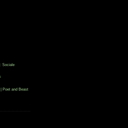
: Sociale
s
| Poet and Beast