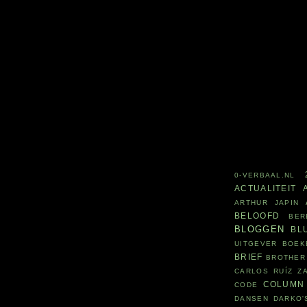
0-VERBAAL.NL
ACTUALITEIT
ARTHUR JAPIN
BELOOFD
BER
BLOGGEN
BL
UITGEVER
BOEK
BRIEF
BROTHER
CARLOS RUÍZ Z
COLUMN
CODE
DANSEN
DARKO'