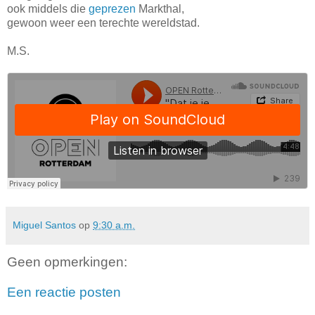
ook middels die
geprezen
Markthal,
gewoon weer een terechte wereldstad.
M.S.
Miguel Santos
op
9:30 a.m.
Geen opmerkingen:
Een reactie posten