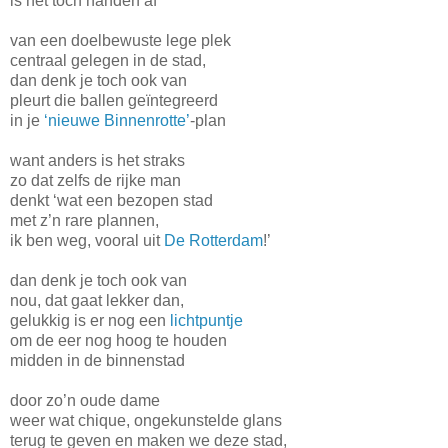
is het toch handen af
van een doelbewuste lege plek
centraal gelegen in de stad,
dan denk je toch ook van
pleurt die ballen geïntegreerd
in je
‘nieuwe Binnenrotte’
-plan
want anders is het straks
zo dat zelfs de rijke man
denkt ‘wat een bezopen stad
met z’n rare plannen,
ik ben weg, vooral uit
De Rotterdam
!’
dan denk je toch ook van
nou, dat gaat lekker dan,
gelukkig is er nog een
lichtpuntje
om de eer nog hoog te houden
midden in de binnenstad
door zo’n oude dame
weer wat chique, ongekunstelde glans
terug te geven en maken we deze stad,