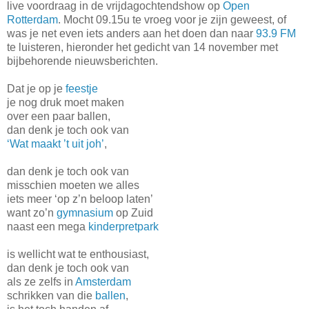
live voordraag in de vrijdagochtendshow op
Open
Rotterdam
. Mocht 09.15u te vroeg voor je zijn geweest, of
was je net even iets anders aan het doen dan naar
93.9 FM
te luisteren, hieronder het gedicht van 14 november met
bijbehorende nieuwsberichten.
Dat je op je
feestje
je nog druk moet maken
over een paar ballen,
dan denk je toch ook van
‘Wat maakt ’t uit joh’
,
dan denk je toch ook van
misschien moeten we alles
iets meer ‘op z’n beloop laten’
want zo’n
gymnasium
op Zuid
naast een mega
kinderpretpark
is wellicht wat te enthousiast,
dan denk je toch ook van
als ze zelfs in
Amsterdam
schrikken van die
ballen
,