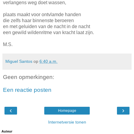
verlangens weg doet wassen,
plaats maakt voor ontvlamde handen
die zelfs haar binnenste beroeren
en met geluiden van de nacht in de nacht
een gewild wildenritme van kracht laat zijn.
M.S.
Miguel Santos
op
6:40 a.m.
Geen opmerkingen:
Een reactie posten
‹
›
Homepage
Internetversie tonen
Auteur