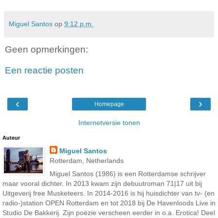
Miguel Santos
op
9:12 p.m.
Geen opmerkingen:
Een reactie posten
‹
›
Homepage
Internetversie tonen
Auteur
Miguel Santos
Rotterdam, Netherlands
Miguel Santos (1986) is een Rotterdamse schrijver
maar vooral dichter. In 2013 kwam zijn debuutroman 71|17 uit bij
Uitgeverij free Musketeers. In 2014-2016 is hij huisdichter van tv- (en
radio-)station OPEN Rotterdam en tot 2018 bij De Havenloods Live in
Studio De Bakkerij. Zijn poëzie verscheen eerder in o.a. Erotica! Deel