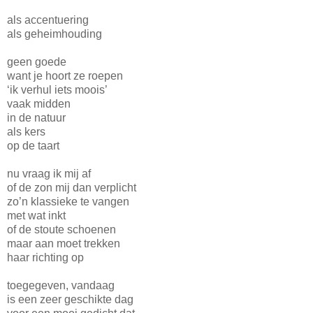
als accentuering
als geheimhouding
geen goede
want je hoort ze roepen
‘ik verhul iets moois’
vaak midden
in de natuur
als kers
op de taart
nu vraag ik mij af
of de zon mij dan verplicht
zo’n klassieke te vangen
met wat inkt
of de stoute schoenen
maar aan moet trekken
haar richting op
toegegeven, vandaag
is een zeer geschikte dag