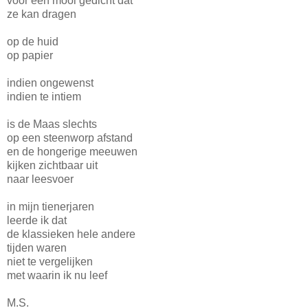
voor een mooi gedicht dat
ze kan dragen
op de huid
op papier
indien ongewenst
indien te intiem
is de Maas slechts
op een steenworp afstand
en de hongerige meeuwen
kijken zichtbaar uit
naar leesvoer
in mijn tienerjaren
leerde ik dat
de klassieken hele andere
tijden waren
niet te vergelijken
met waarin ik nu leef
M.S.