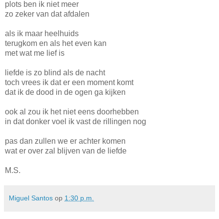
plots ben ik niet meer
zo zeker van dat afdalen
als ik maar heelhuids
terugkom en als het even kan
met wat me lief is
liefde is zo blind als de nacht
toch vrees ik dat er een moment komt
dat ik de dood in de ogen ga kijken
ook al zou ik het niet eens doorhebben
in dat donker voel ik vast de rillingen nog
pas dan zullen we er achter komen
wat er over zal blijven van de liefde
M.S.
Miguel Santos
op
1:30 p.m.