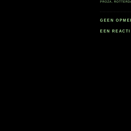
PROZA
,
ROTTERD
GEEN OPME
EEN REACT