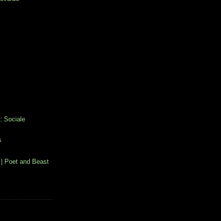
: Sociale
s
| Poet and Beast