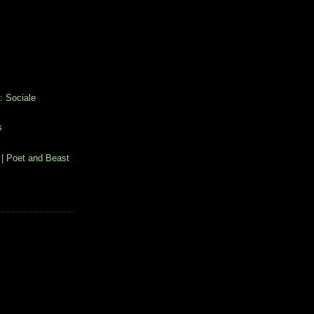
: Sociale
s
| Poet and Beast