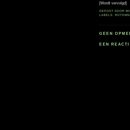
[Wordt vervolgd]
GEPOST DOOR
M
LABELS:
ROTOWN
GEEN OPME
EEN REACT