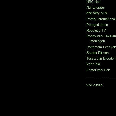
NRC Next
Nur Literatur
one forty plus
Poetry International
Pomgedichten
Revolutie.TV
Robby van Eekeren
meningen
Rotterdam Festival
Sander Ritman
Tessa van Breeden 
Von Solo
Zomer van Tien
VOLGERS