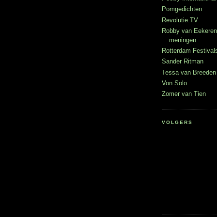
Pomgedichten
Revolutie.TV
Robby van Eekeren
meningen
Rotterdam Festival
Sander Ritman
Tessa van Breeden 
Von Solo
Zomer van Tien
VOLGERS