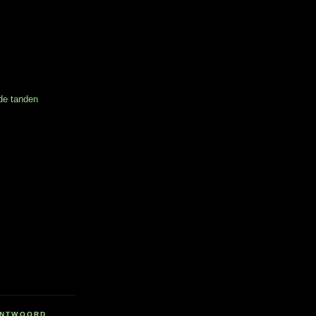
 de tanden
RANTWOORD