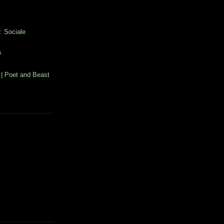
: Sociale
s
| Poet and Beast