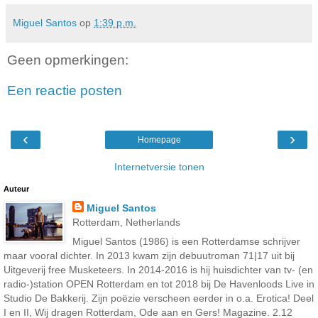
Miguel Santos
op
1:39 p.m.
Geen opmerkingen:
Een reactie posten
‹
›
Homepage
Internetversie tonen
Auteur
Miguel Santos
Rotterdam, Netherlands
Miguel Santos (1986) is een Rotterdamse schrijver
maar vooral dichter. In 2013 kwam zijn debuutroman 71|17 uit bij
Uitgeverij free Musketeers. In 2014-2016 is hij huisdichter van tv- (en
radio-)station OPEN Rotterdam en tot 2018 bij De Havenloods Live in
Studio De Bakkerij. Zijn poëzie verscheen eerder in o.a. Erotica! Deel
I en II, Wij dragen Rotterdam, Ode aan en Gers! Magazine. 2.12