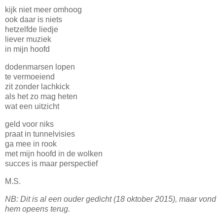
kijk niet meer omhoog
ook daar is niets
hetzelfde liedje
liever muziek
in mijn hoofd
dodenmarsen lopen
te vermoeiend
zit zonder lachkick
als het zo mag heten
wat een uitzicht
geld voor niks
praat in tunnelvisies
ga mee in rook
met mijn hoofd in de wolken
succes is maar perspectief
M.S.
NB: Dit is al een ouder gedicht (18 oktober 2015), maar vond
hem opeens terug.