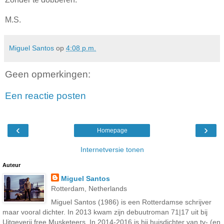
M.S.
Miguel Santos
op
4:08 p.m.
Geen opmerkingen:
Een reactie posten
‹
›
Homepage
Internetversie tonen
Auteur
Miguel Santos
Rotterdam, Netherlands
Miguel Santos (1986) is een Rotterdamse schrijver
maar vooral dichter. In 2013 kwam zijn debuutroman 71|17 uit bij
Uitgeverij free Musketeers. In 2014-2016 is hij huisdichter van tv- (en