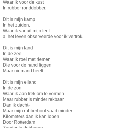
Waar ik voor de kust
In rubber ronddobber.
Dit is mijn kamp
In het zuiden,
Waar ik vanuit mijn tent
al het leven observeerde voor ik vertrok.
Dit is mijn land
In de zee,
Waar ik roei met riemen
Die voor de hand liggen
Maar niemand heeft.
Dit is mijn eiland
In de zon,
Waar ik aan trek om te vormen
Maar rubber is minder rekbaar
Dan ik dacht-
Maar mijn rubberboot vaart minder
Kilometers dan ik kan lopen
Door Rotterdam
Zonder te dobberen.