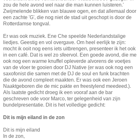
zou de hele avond wel naar die man kunnen luisteren.'
Zwijmelende blikken van blauwe ogen, en dat allemaal door
een zachte 'G', die nog niet de stad uit geschopt is door de
Rotterdamse tongval.
Er was ook muziek. Ene Che speelde Nederlandstalige
liedjes. Geestig en vol overgave. Om heel eerlijk te zijn:
mocht ik ooit nog eens iets uitbrengen, presenteer ik het ook
in een café. Dat is wel zo sfeervol. Een goede avond, die me
ook nog een warme knuffel opleverde alvorens de voetjes
van de vloer te gooien door DJ Native (er was ook nog een
saxofonist die samen met de DJ de soul en funk brachten
die de avond compleet maakten. Er was ook een Jeroen
Naaktgeboren die de mic pakte en freestylend meedeed.).
Als laatste gedicht droeg ik een vooraf aan de bar
geschreven ode voor Marco, ter gelegenheid van zijn
bundelpresentatie. Dit is het volledige gedicht:
Dit is mijn eiland in de zon
Dit is mijn eiland
In de zon,