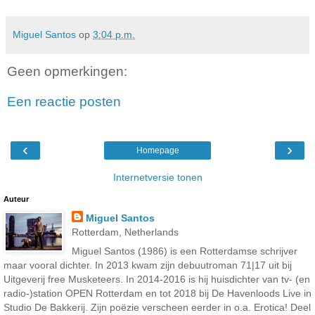
Miguel Santos
op
3:04 p.m.
Geen opmerkingen:
Een reactie posten
‹
›
Homepage
Internetversie tonen
Auteur
Miguel Santos
Rotterdam, Netherlands
Miguel Santos (1986) is een Rotterdamse schrijver
maar vooral dichter. In 2013 kwam zijn debuutroman 71|17 uit bij
Uitgeverij free Musketeers. In 2014-2016 is hij huisdichter van tv- (en
radio-)station OPEN Rotterdam en tot 2018 bij De Havenloods Live in
Studio De Bakkerij. Zijn poëzie verscheen eerder in o.a. Erotica! Deel