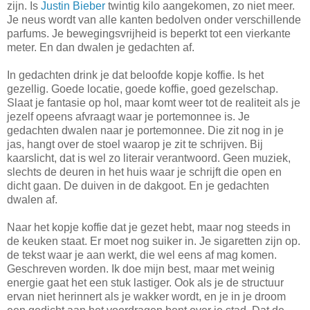
zijn. Is
Justin Bieber
twintig kilo aangekomen, zo niet meer.
Je neus wordt van alle kanten bedolven onder verschillende
parfums. Je bewegingsvrijheid is beperkt tot een vierkante
meter. En dan dwalen je gedachten af.
In gedachten drink je dat beloofde kopje koffie. Is het
gezellig. Goede locatie, goede koffie, goed gezelschap.
Slaat je fantasie op hol, maar komt weer tot de realiteit als je
jezelf opeens afvraagt waar je portemonnee is. Je
gedachten dwalen naar je portemonnee. Die zit nog in je
jas, hangt over de stoel waarop je zit te schrijven. Bij
kaarslicht, dat is wel zo literair verantwoord. Geen muziek,
slechts de deuren in het huis waar je schrijft die open en
dicht gaan. De duiven in de dakgoot. En je gedachten
dwalen af.
Naar het kopje koffie dat je gezet hebt, maar nog steeds in
de keuken staat. Er moet nog suiker in. Je sigaretten zijn op.
de tekst waar je aan werkt, die wel eens af mag komen.
Geschreven worden. Ik doe mijn best, maar met weinig
energie gaat het een stuk lastiger. Ook als je de structuur
ervan niet herinnert als je wakker wordt, en je in je droom